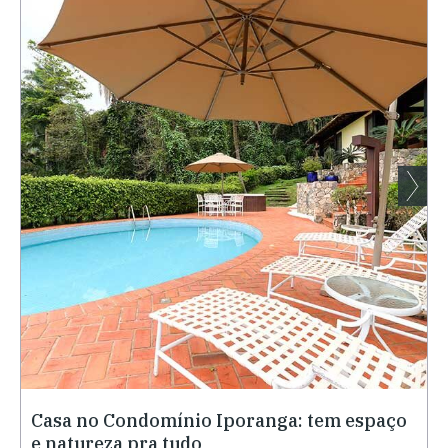
Casa no Condomínio Iporanga: tem espaço
e natureza pra tudo