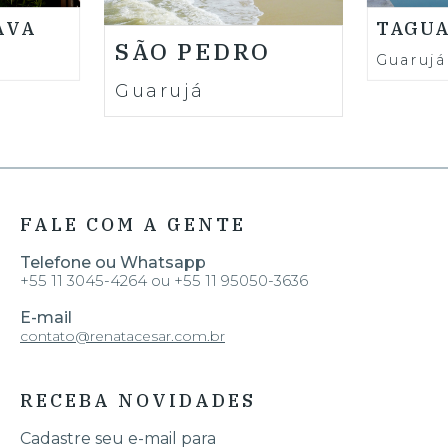
AVA
TAGUA
SÃO PEDRO
Guarujá
Guarujá
FALE COM A GENTE
Telefone ou Whatsapp
+55 11 3045-4264 ou +55 11 95050-3636
E-mail
contato@renatacesar.com.br
RECEBA NOVIDADES
Cadastre seu e-mail para