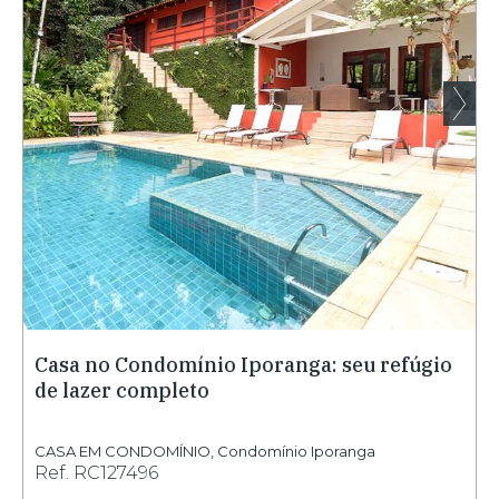
Casa no Condomínio Iporanga: seu refúgio
de lazer completo
CASA EM CONDOMÍNIO
,
Condomínio Iporanga
Ref.
RC127496