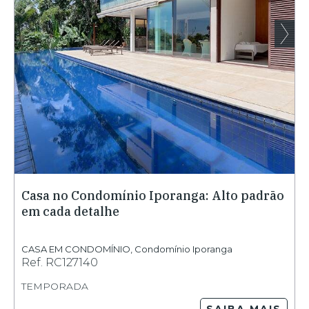
Casa no Condomínio Iporanga: Alto padrāo
em cada detalhe
CASA EM CONDOMÍNIO
,
Condomínio Iporanga
Ref.
RC127140
TEMPORADA