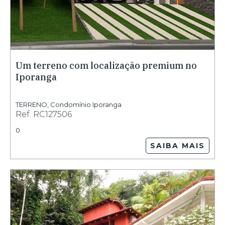
Um terreno com localização premium no
Iporanga
TERRENO
,
Condomínio Iporanga
Ref.
RC127506
0
SAIBA MAIS