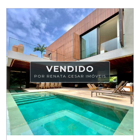
VENDIDO
POR RENATA CESAR IMÓVEIS