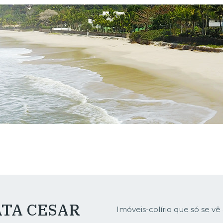
ATA CESAR
Imóveis-colírio que só se vê 