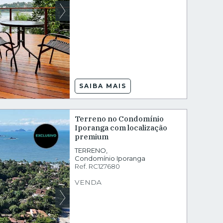
SAIBA MAIS
Terreno no Condomínio
Iporanga com localização
premium
TERRENO
,
Condomínio Iporanga
Ref.
RC127680
VENDA