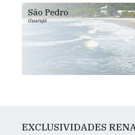
São Pedro
Guarujá
EXCLUSIVIDADES REN