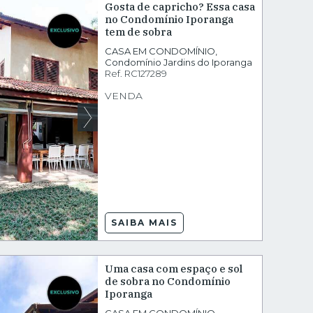
Gosta de capricho? Essa casa
no Condomínio Iporanga
tem de sobra
CASA EM CONDOMÍNIO
,
Condomínio Jardins do Iporanga
Ref.
RC127289
VENDA
SAIBA MAIS
Uma casa com espaço e sol
de sobra no Condomínio
Iporanga