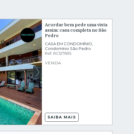
Acordar bem pede uma vista
assim: casa completa no São
Pedro
CASA EM CONDOMÍNIO
,
Condomínio São Pedro
Ref.
RC127695
VENDA
SAIBA MAIS