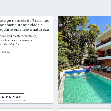
asa pé na areia da Praia das
onchas: autenticidade e
equinte em meio a natureza
ASA EM CONDOMÍNIO
,
ondomínio Iporanga
ef.
RC127675
ENDA
SAIBA MAIS