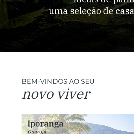
uma seleção de casa
BEM-VINDOS AO SEU
novo viver
Iporanga
Guarujá