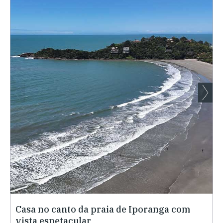
Casa no canto da praia de Iporanga com
vista espetacular