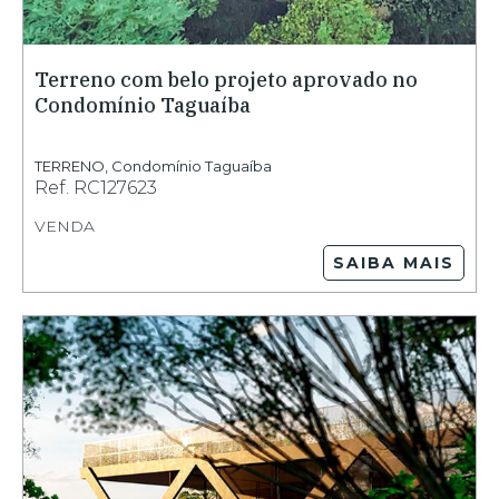
Terreno com belo projeto aprovado no
Condomínio Taguaíba
TERRENO
,
Condomínio Taguaíba
Ref.
RC127623
VENDA
SAIBA MAIS