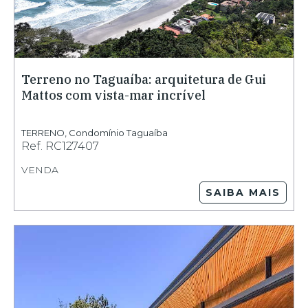
Terreno no Taguaíba: arquitetura de Gui
Mattos com vista-mar incrível
TERRENO
,
Condomínio Taguaíba
Ref.
RC127407
VENDA
SAIBA MAIS