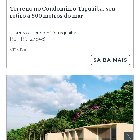
Terreno no Condomínio Taguaíba: seu
retiro a 300 metros do mar
TERRENO
,
Condomínio Taguaíba
Ref.
RC127548
VENDA
SAIBA MAIS