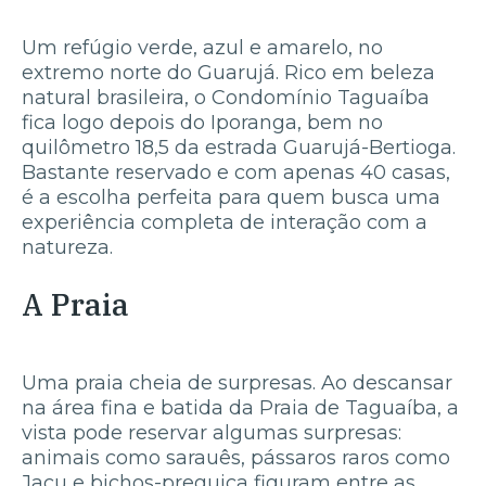
Um refúgio verde, azul e amarelo, no
extremo norte do Guarujá. Rico em beleza
natural brasileira, o Condomínio Taguaíba
fica logo depois do Iporanga, bem no
quilômetro 18,5 da estrada Guarujá-Bertioga.
Bastante reservado e com apenas 40 casas,
é a escolha perfeita para quem busca uma
experiência completa de interação com a
natureza.
A Praia
Uma praia cheia de surpresas. Ao descansar
na área fina e batida da Praia de Taguaíba, a
vista pode reservar algumas surpresas:
animais como sarauês, pássaros raros como
Jacu e bichos-preguiça figuram entre as