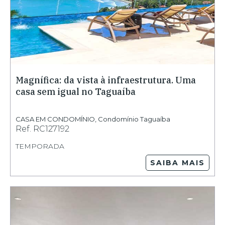
Magnífica: da vista à infraestrutura. Uma
casa sem igual no Taguaíba
CASA EM CONDOMÍNIO
,
Condomínio Taguaíba
Ref.
RC127192
TEMPORADA
SAIBA MAIS