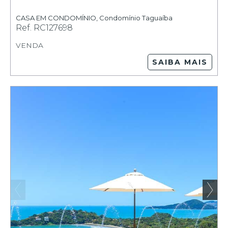
CASA EM CONDOMÍNIO
,
Condomínio Taguaíba
Ref.
RC127698
VENDA
SAIBA MAIS