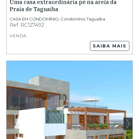
Uma casa extraordinária pé na areia da
Praia de Taguaíba
CASA EM CONDOMÍNIO
,
Condomínio Taguaíba
Ref.
RC127492
VENDA
SAIBA MAIS