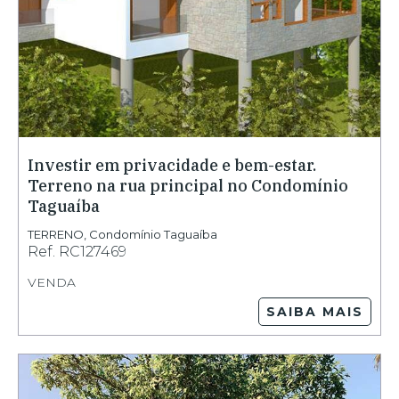
Investir em privacidade e bem-estar.
Terreno na rua principal no Condomínio
Taguaíba
TERRENO
,
Condomínio Taguaíba
Ref.
RC127469
VENDA
SAIBA MAIS