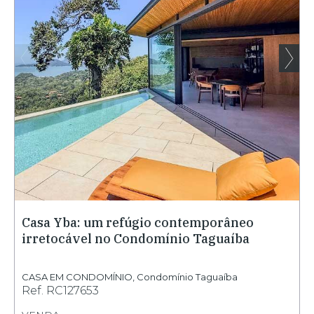
Casa Yba: um refúgio contemporâneo
irretocável no Condomínio Taguaíba
CASA EM CONDOMÍNIO
,
Condomínio Taguaíba
Ref.
RC127653