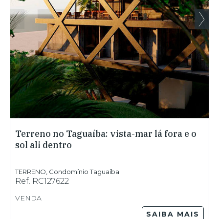
Terreno no Taguaíba: vista-mar lá fora e o
sol ali dentro
TERRENO
,
Condomínio Taguaíba
Ref.
RC127622
VENDA
SAIBA MAIS