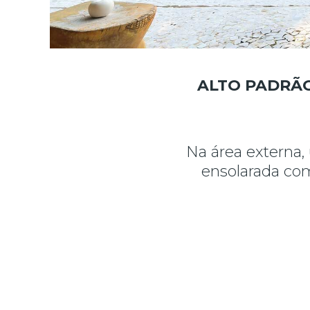
ALTO PADRÃO
Na área externa
ensolarada co