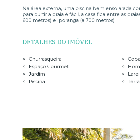
Na área externa, uma piscina bem ensolarada co
para curtir a praia é fácil, a casa fica entre as pr
600 metros) e Iporanga (a 700 metros).
DETALHES DO IMÓVEL
Churrasqueira
Copa
Espaço Gourmet
Home
Jardim
Larei
Piscina
Terr