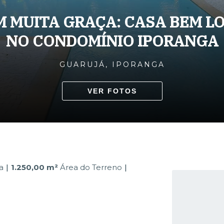
M MUITA GRAÇA: CASA BEM L
NO CONDOMÍNIO IPORANGA
GUARUJÁ, IPORANGA
VER FOTOS
a
1.250,00 m²
Área do Terreno