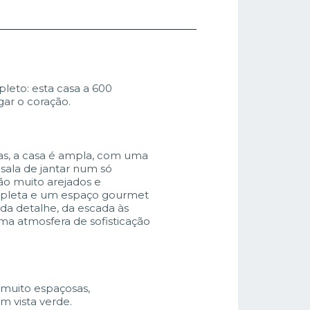
leto: esta casa a 600
gar o coração.
as, a casa é ampla, com uma
 sala de jantar num só
ão muito arejados e
ompleta e um espaço gourmet
da detalhe, da escada às
uma atmosfera de sofisticação
s muito espaçosas,
 vista verde.