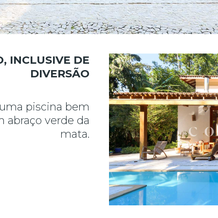
, INCLUSIVE DE
DIVERSÃO
, uma piscina bem
m abraço verde da
mata.