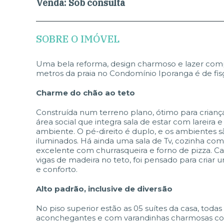
Venda:
Sob consulta
SOBRE O IMÓVEL
Uma bela reforma, design charmoso e lazer comp
metros da praia no Condomínio Iporanga é de fis
Charme do chão ao teto
Construída num terreno plano, ótimo para crianç
área social que integra sala de estar com lareira e
ambiente. O pé-direito é duplo, e os ambientes s
iluminados. Há ainda uma sala de Tv, cozinha c
excelente com churrasqueira e forno de pizza. Ca
vigas de madeira no teto, foi pensado para criar 
e conforto.
Alto padrão, inclusive de diversão
No piso superior estão as 05 suítes da casa, toda
aconchegantes e com varandinhas charmosas com