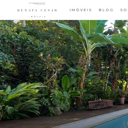
IMÓVEIS
BLOG
SO