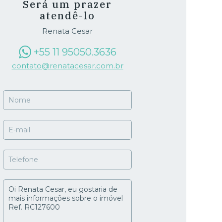
Será um prazer
atendê-lo
Renata Cesar
+55 11 95050.3636
contato@renatacesar.com.br