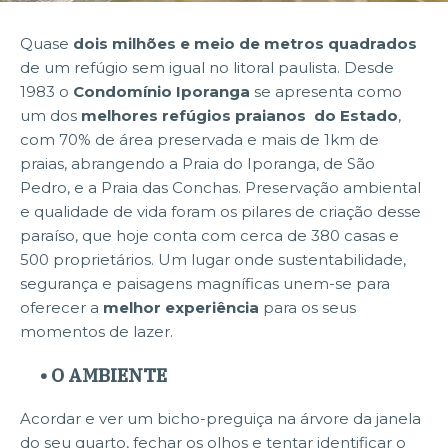
Quase
dois milhões e meio de metros quadrados
de um refúgio sem igual no litoral paulista. Desde
1983 o
Condomínio Iporanga
se apresenta como
um dos
melhores refúgios praianos do Estado
,
com 70% de área preservada e mais de 1km de
praias, abrangendo a Praia do Iporanga, de São
Pedro, e a Praia das Conchas. Preservação ambiental
e qualidade de vida foram os pilares de criação desse
paraíso, que hoje conta com cerca de 380 casas e
500 proprietários. Um lugar onde sustentabilidade,
segurança e paisagens magníficas unem-se para
oferecer a
melhor experiência
para os seus
momentos de lazer.
• O AMBIENTE
Acordar e ver um bicho-preguiça na árvore da janela
do seu quarto, fechar os olhos e tentar identificar o