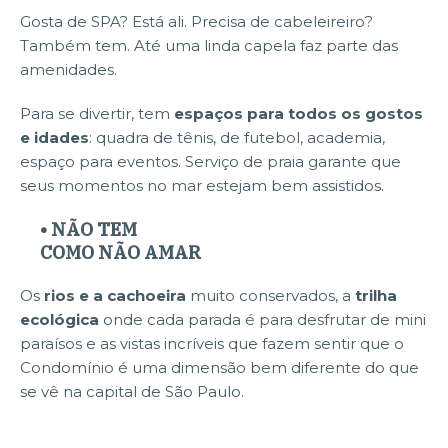
Gosta de SPA? Está ali. Precisa de cabeleireiro?
Também tem. Até uma linda capela faz parte das
amenidades.
Para se divertir, tem
espaços para todos os gostos
e idades
: quadra de tênis, de futebol, academia,
espaço para eventos. Serviço de praia garante que
seus momentos no mar estejam bem assistidos.
• NÃO TEM
COMO NÃO AMAR
Os
rios e a cachoeira
muito conservados, a
trilha
ecológica
onde cada parada é para desfrutar de mini
paraísos e as vistas incríveis que fazem sentir que o
Condomínio é uma dimensão bem diferente do que
se vê na capital de São Paulo.