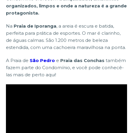
organizados, limpos e onde a natureza é a grande
protagonista.
Na
Praia de Iporanga
, a areia é escura e batida,
perfeita para prática de esportes. O mar é clarinho,
de águas calmas. São 1.200 metros de beleza
estendida, com uma cachoeira maravilhosa na ponta.
A Praia de
São Pedro
e
Praia das Conchas
também
fazem parte do Condomínio, e você pode conhecê-
las mais de perto aqui!